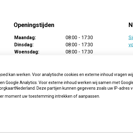
Openingstijden
N
Maandag:
08:00 - 17:30
Si
Dinsdag:
08:00 - 17:30
vo
Woensdag:
08:00 - 17:30
Donderdag:
08:00 - 17:30
Vrijdag:
08:00 - 17:30
goed kan werken. Voor analytische cookies en externe inhoud vragen w
n Google Analytics. Voor externe inhoud werken wij samen met Google
 ZorgkaartNederland. Deze partijen kunnen gegevens zoals uw IP-adres 
ieder moment uw toestemming intrekken of aanpassen.
info@apotheek-cath.nl
Priva