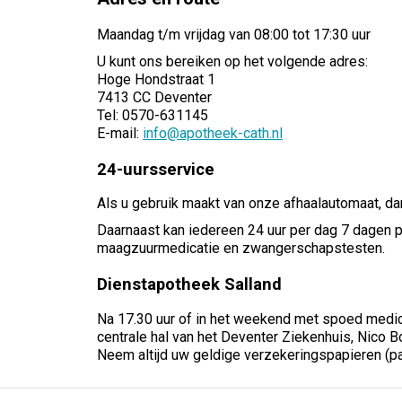
Maandag t/m vrijdag van 08:00 tot 17:30 uur
U kunt ons bereiken op het volgende adres:
Hoge Hondstraat 1
7413 CC Deventer
Tel: 0570-631145
E-mail:
info@apotheek-cath.nl
24-uursservice
Als u gebruik maakt van onze afhaalautomaat, da
Daarnaast kan iedereen 24 uur per dag 7 dagen pe
maagzuurmedicatie en zwangerschapstesten.
Dienstapotheek Salland
Na 17.30 uur of in het weekend met spoed medici
centrale hal van het Deventer Ziekenhuis, Nico B
Neem altijd uw geldige verzekeringspapieren (p