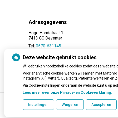
Adresgegevens
Hoge Hondstraat 1
7413 CC Deventer
Tel:
0570-631145
E-mail:
info@apotheek-cath.nl
Deze website gebruikt cookies
Wij gebruiken noodzakelijke cookies zodat deze website 
Voor analytische cookies werken wij samen met Matomo e
Instagram, X (Twitter), Qualizorg, Patiëntenvertellen en
Via Cookie-instellingen onderaan de website kunt u op 
Lees meer over onze Privacy- en Cookieverklaring.
Instellingen
Weigeren
Accepteren
Uw Zorg Online
|
Beheer