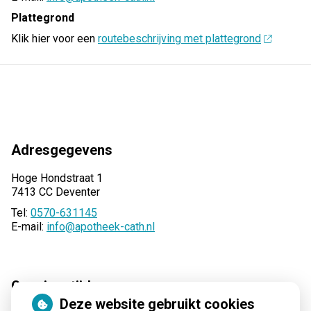
Plattegrond
Klik hier voor een
routebeschrijving met plattegrond
Adresgegevens
Hoge Hondstraat 1
7413 CC Deventer
Tel:
0570-631145
E-mail:
info@apotheek-cath.nl
Openingstijden
Deze website gebruikt cookies