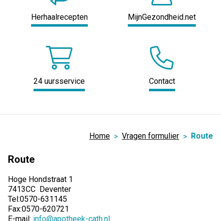
Herhaalrecepten
MijnGezondheid.net
24 uursservice
Contact
Home
Vragen formulier
Route
Route
Hoge Hondstraat 1
7413CC Deventer
Tel:0570-631145
Fax:0570-620721
E-mail:
info@apotheek-cath.nl