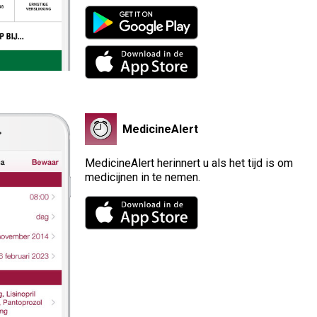
MedicineAlert
MedicineAlert herinnert u als het tijd is om
medicijnen in te nemen.