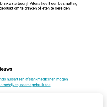
 Drinkwaterbedrijf Vitens heeft een besmetting
bruikt om te drinken of eten te bereiden.
ieuws
nds huisartsen afslankmedicijnen mogen
orschrijven, neemt gebruik toe