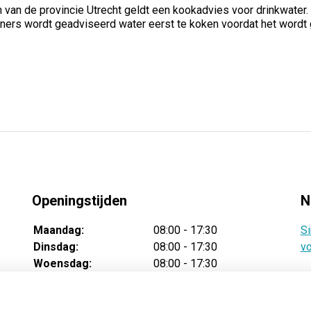
van de provincie Utrecht geldt een kookadvies voor drinkwater.
rs wordt geadviseerd water eerst te koken voordat het wordt ge
Openingstijden
N
Maandag:
08:00 - 17:30
Si
Dinsdag:
08:00 - 17:30
vo
Woensdag:
08:00 - 17:30
Donderdag:
08:00 - 17:30
Vrijdag:
08:00 - 17:30