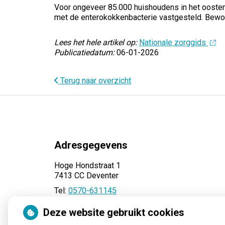
Voor ongeveer 85.000 huishoudens in het oosten 
met de enterokokkenbacterie vastgesteld. Bewone
Lees het hele artikel op:
Nationale zorggids
Publicatiedatum:
06-01-2026
Terug naar overzicht
Adresgegevens
Hoge Hondstraat 1
7413 CC Deventer
Tel:
0570-631145
E-mail:
info@apotheek-cath.nl
Deze website gebruikt cookies